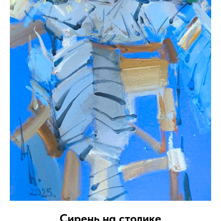
Сирень на столике