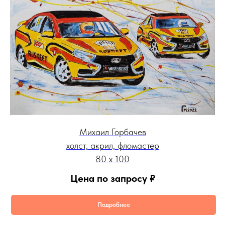
Михаил Горбачев
холст, акрил, фломастер
80 х 100
Цена по запросу
₽
Подробнее