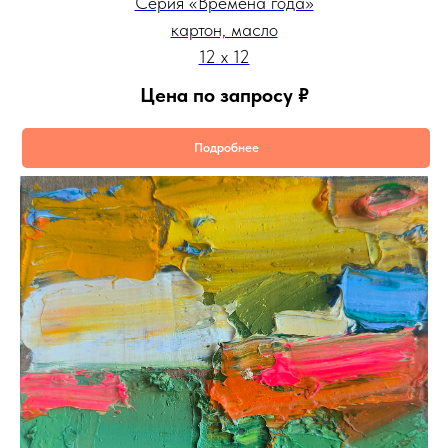
Серия «Времена года»
картон, масло
12 х 12
Цена по запросу
₽
Подробнее