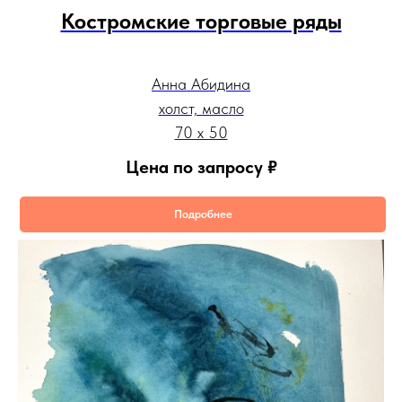
Костромские торговые ряды
Анна Абидина
холст, масло
70 х 50
Цена по запросу
₽
Подробнее