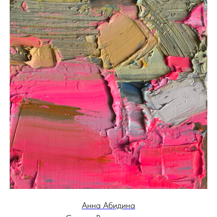
Анна Абидина