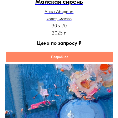
Майская сирень
Анна Абидина
холст, масло
90 х 70
2025 г.
Цена по запросу
₽
Подробнее