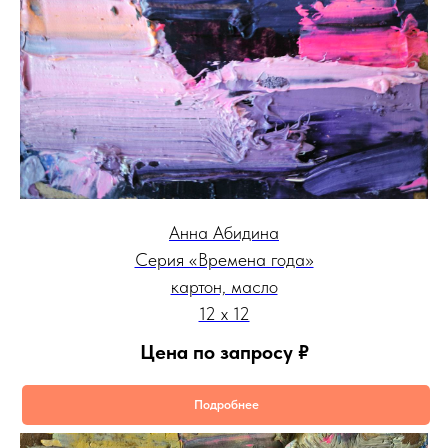
Анна Абидина
Серия «Времена года»
картон, масло
12 х 12
Цена по запросу
₽
Подробнее