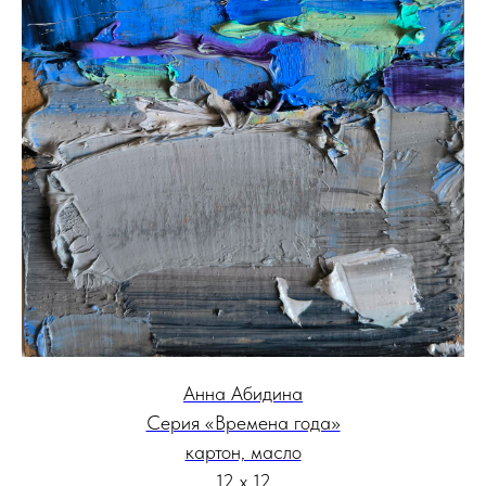
Анна Абидина
Серия «Времена года»
картон, масло
12 х 12