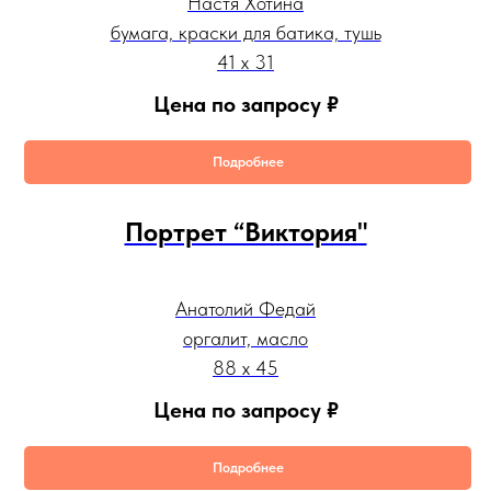
Настя Хотина
бумага, краски для батика, тушь
41 х 31
Цена по запросу
₽
Подробнее