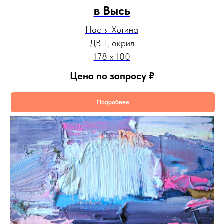
в Высь
Настя Хотина
ДВП, акрил
178 х 100
Цена по запросу
₽
Подробнее