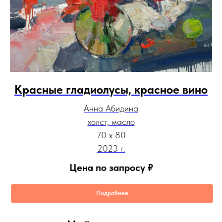
Красные гладиолусы, красное вино
Анна Абидина
холст, масло
70 х 80
2023 г.
Цена по запросу
₽
Подробнее