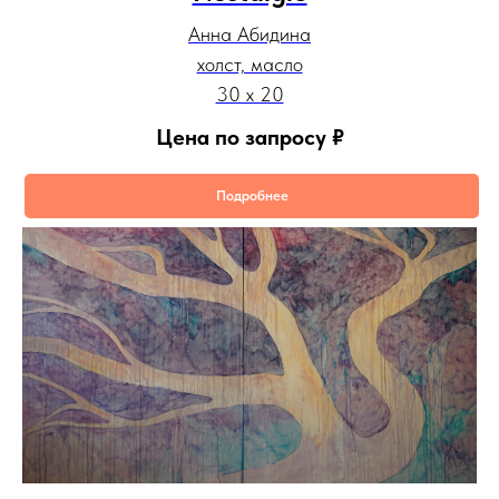
Анна Абидина
холст, масло
30 х 20
Цена по запросу
₽
Подробнее