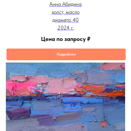
Анна Абидина
холст, масло
диаметр 40
2024 г.
Цена по запросу
₽
Подробнее