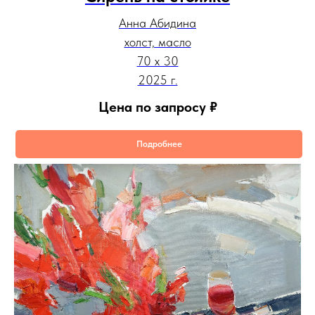
Анна Абидина
холст, масло
70 х 30
2025 г.
Цена по запросу
₽
Подробнее