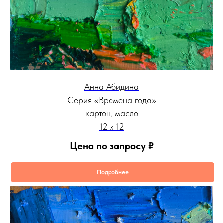
Анна Абидина
Серия «Времена года»
картон, масло
12 х 12
Цена по запросу
₽
Подробнее