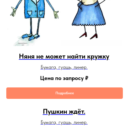
Няня не может найти кружку
Бумага, гуашь, линер.
Цена по запросу
₽
Подробнее
Пушкин ждёт.
Бумага, гуашь, линер.