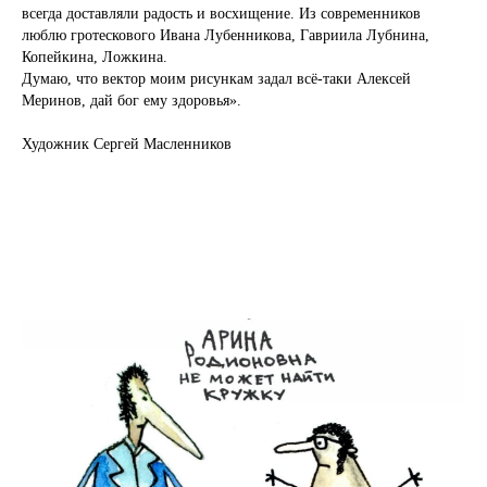
всегда доставляли радость и восхищение. Из современников
люблю гротескового Ивана Лубенникова, Гавриила Лубнина,
Копейкина, Ложкина.
Думаю, что вектор моим рисункам задал всё-таки Алексей
Меринов, дай бог ему здоровья».
Художник Сергей Масленников