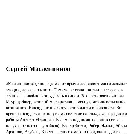
Сергей Масленников
«Картин, нахождение рядом с которыми доставляет максимальные
эмоции, довольно много. Помимо эстетики, всегда интересовала
техника — люблю разглядывать нюансы. В юности очень удивил
Мауриц Эшер, который мне красиво намекнул, что «невозможное
возможно». Никогда не нравился фотореализм в живописи. Во
времена, когда «читал по утрам советские газеты», очень радовали
работы Алексея Меринова. Взаимно подписаны с ним в сетях —
получал от него пару лайков). Все Брейгели, Роберт Фальк, Абрам
Архипов, Врубель, Климт — список можно продолжать долго —