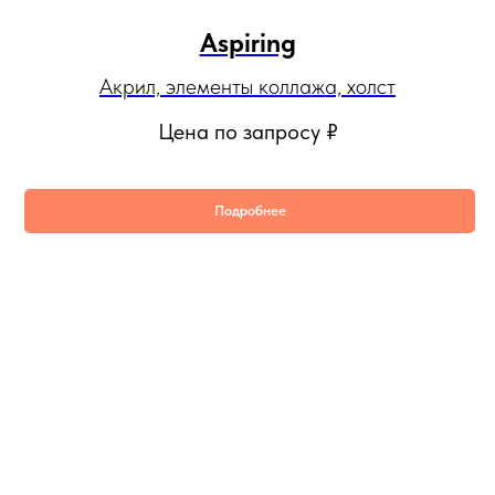
Aspiring
Акрил, элементы коллажа, холст
Цена по запросу
₽
Подробнее