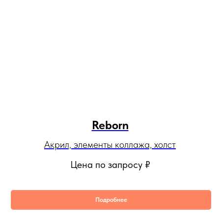
Reborn
Акрил, элементы коллажа, холст
Цена по запросу
₽
Подробнее